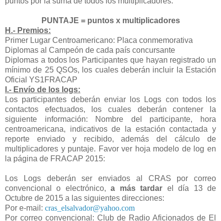
puntos por la suma de todos los multiplicadores.
PUNTAJE = puntos x multiplicadores
H.- Premios:
Primer Lugar Centroamericano: Placa conmemorativa
Diplomas al Campeón de cada país concursante
Diplomas
a todos los Participantes que hayan registrado un
mínimo de 25 QSOs, los cuales deberán incluir la Estación
Oficial YS1FRACAP
I.- Envío de los logs:
Los participantes deberán enviar los Logs con todos los
contactos efectuados, los cuales deberán contener la
siguiente información: Nombre del participante, hora
centroamericana, indicativos de la estación contactada y
reporte enviado y recibido, además del cálculo de
multiplicadores y puntaje. Favor ver hoja modelo de log en
la página de FRACAP 2015:
Los Logs deberán ser enviados al CRAS por correo
convencional o electrónico,
a más tardar
el día 13 de
Octubre de 2015 a las siguientes direcciones:
Por e-mail:
cras_elsalvador@yahoo.com
Por correo convencional: Club de Radio Aficionados de El