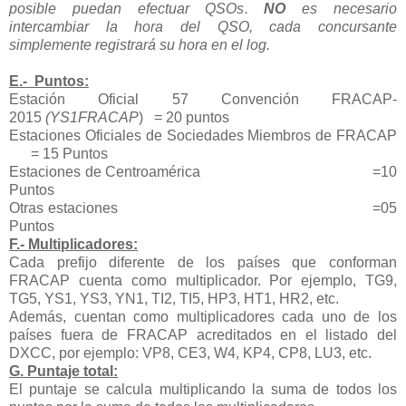
posible puedan efectuar QSOs.
NO
es necesario
intercambiar la hora del QSO, cada concursante
simplemente registrará su hora en el log.
E.- Puntos:
Estación Oficial 57 Convención FRACAP-
2015
(YS1FRACAP
) = 20 puntos
Estaciones Oficiales de Sociedades Miembros de FRACAP
= 15 Puntos
Estaciones de Centroamérica =10
Puntos
Otras estaciones =05
Puntos
F.- Multiplicadores:
Cada prefijo diferente de los países que conforman
FRACAP cuenta como multiplicador. Por ejemplo, TG9,
TG5, YS1, YS3, YN1, TI2, TI5, HP3, HT1, HR2, etc.
Además, cuentan como multiplicadores cada uno de los
países fuera de FRACAP acreditados en el listado del
DXCC, por ejemplo: VP8, CE3, W4, KP4, CP8, LU3, etc.
G. Puntaje total:
El puntaje se calcula multiplicando la suma de todos los