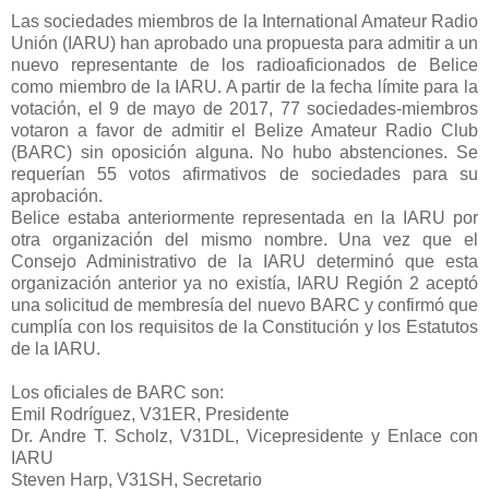
Las sociedades miembros de la International Amateur Radio
Unión (IARU) han aprobado una propuesta para admitir a un
nuevo representante de los radioaficionados de Belice
como miembro de la IARU. A partir de la fecha límite para la
votación, el 9 de mayo de 2017, 77 sociedades-miembros
votaron a favor de admitir el Belize Amateur Radio Club
(BARC) sin oposición alguna. No hubo abstenciones. Se
requerían 55 votos afirmativos de sociedades para su
aprobación.
Belice estaba anteriormente representada en la IARU por
otra organización del mismo nombre. Una vez que el
Consejo Administrativo de la IARU determinó que esta
organización anterior ya no existía, IARU Región 2 aceptó
una solicitud de membresía del nuevo BARC y confirmó que
cumplía con los requisitos de la Constitución y los Estatutos
de la IARU.
Los oficiales de BARC son:
Emil Rodríguez, V31ER, Presidente
Dr. Andre T. Scholz, V31DL, Vicepresidente y Enlace con
IARU
Steven Harp, V31SH, Secretario