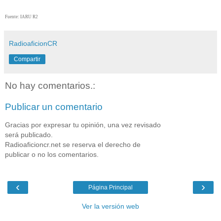
Fuente: IARU R2
RadioaficionCR
Compartir
No hay comentarios.:
Publicar un comentario
Gracias por expresar tu opinión, una vez revisado
será publicado.
Radioaficioncr.net se reserva el derecho de
publicar o no los comentarios.
‹
›
Página Principal
Ver la versión web