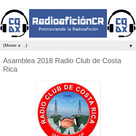
▼
Asamblea 2018 Radio Club de Costa
Rica