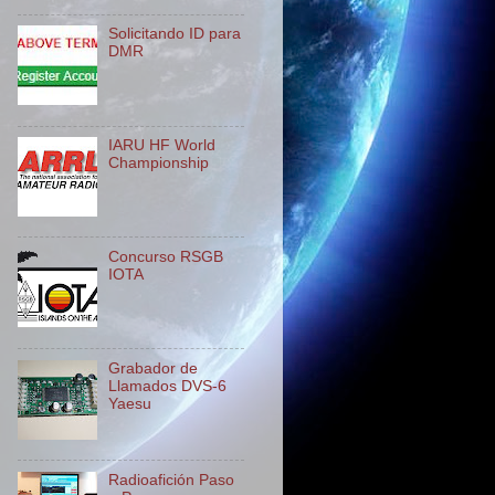
Solicitando ID para
DMR
IARU HF World
Championship
Concurso RSGB
IOTA
Grabador de
Llamados DVS-6
Yaesu
Radioafición Paso