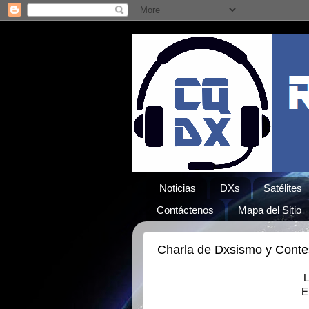
Noticias
DXs
Satélites
Contáctenos
Mapa del Sitio
Charla de Dxsismo y Conte
L
E