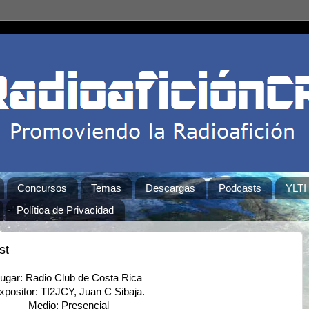
Concursos
Temas
Descargas
Podcasts
YLTI
Política de Privacidad
st
ugar: Radio Club de Costa Rica
xpositor: TI2JCY, Juan C Sibaja.
Medio: Presencial