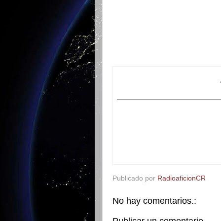
Publicado por
RadioaficionCR
No hay comentarios.:
Publicar un comentario