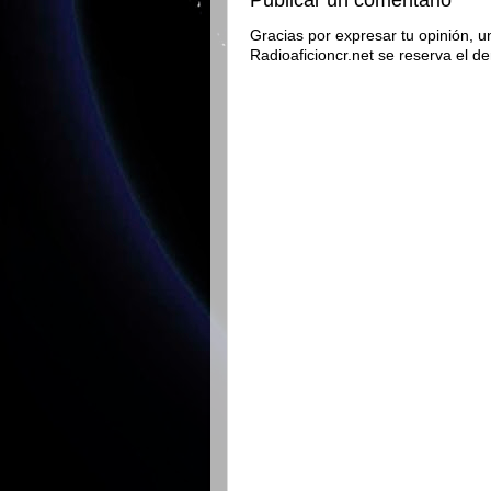
Gracias por expresar tu opinión, u
Radioaficioncr.net se reserva el d