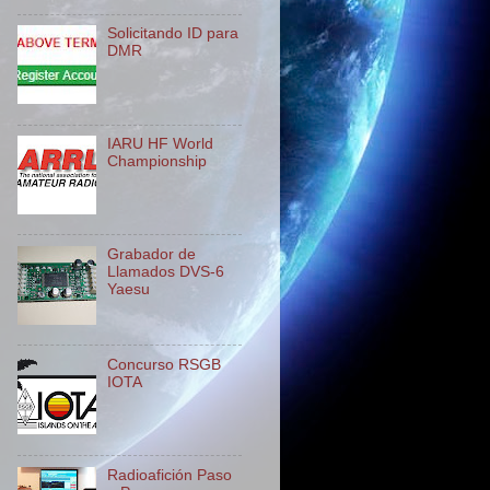
Solicitando ID para
DMR
IARU HF World
Championship
Grabador de
Llamados DVS-6
Yaesu
Concurso RSGB
IOTA
Radioafición Paso