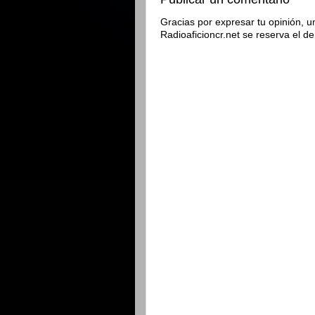
Gracias por expresar tu opinión, u
Radioaficioncr.net se reserva el d