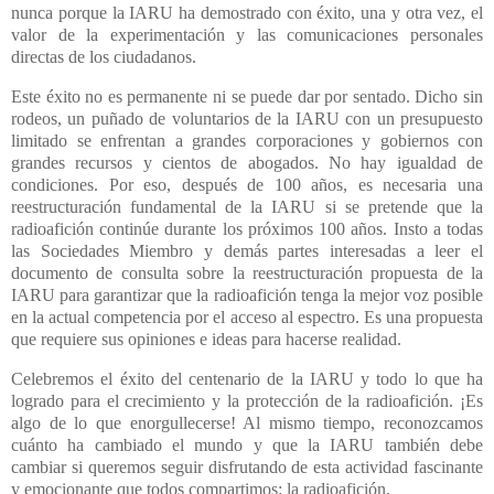
nunca porque la IARU ha demostrado con éxito, una y otra vez, el
valor de la experimentación y las comunicaciones personales
directas de los ciudadanos.
Este éxito no es permanente ni se puede dar por sentado. Dicho sin
rodeos, un puñado de voluntarios de la IARU con un presupuesto
limitado se enfrentan a grandes corporaciones y gobiernos con
grandes recursos y cientos de abogados. No hay igualdad de
condiciones. Por eso, después de 100 años, es necesaria una
reestructuración fundamental de la IARU si se pretende que la
radioafición continúe durante los próximos 100 años. Insto a todas
las Sociedades Miembro y demás partes interesadas a leer el
documento de consulta sobre la reestructuración propuesta de la
IARU para garantizar que la radioafición tenga la mejor voz posible
en la actual competencia por el acceso al espectro. Es una propuesta
que requiere sus opiniones e ideas para hacerse realidad.
Celebremos el éxito del centenario de la IARU y todo lo que ha
logrado para el crecimiento y la protección de la radioafición. ¡Es
algo de lo que enorgullecerse! Al mismo tiempo, reconozcamos
cuánto ha cambiado el mundo y que la IARU también debe
cambiar si queremos seguir disfrutando de esta actividad fascinante
y emocionante que todos compartimos: la radioafición.