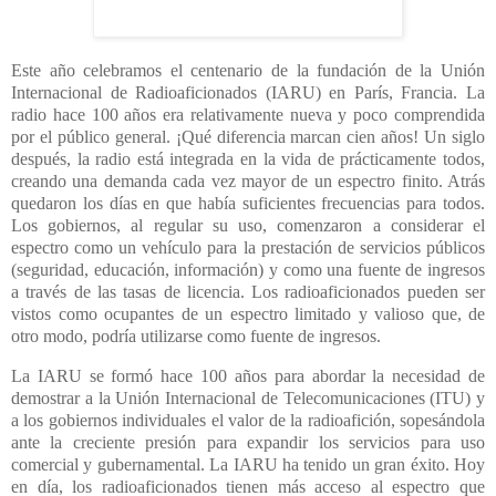
Este año celebramos el centenario de la fundación de la Unión
Internacional de Radioaficionados (IARU) en París, Francia. La
radio hace 100 años era relativamente nueva y poco comprendida
por el público general. ¡Qué diferencia marcan cien años! Un siglo
después, la radio está integrada en la vida de prácticamente todos,
creando una demanda cada vez mayor de un espectro finito. Atrás
quedaron los días en que había suficientes frecuencias para todos.
Los gobiernos, al regular su uso, comenzaron a considerar el
espectro como un vehículo para la prestación de servicios públicos
(seguridad, educación, información) y como una fuente de ingresos
a través de las tasas de licencia. Los radioaficionados pueden ser
vistos como ocupantes de un espectro limitado y valioso que, de
otro modo, podría utilizarse como fuente de ingresos.
La IARU se formó hace 100 años para abordar la necesidad de
demostrar a la Unión Internacional de Telecomunicaciones (ITU) y
a los gobiernos individuales el valor de la radioafición, sopesándola
ante la creciente presión para expandir los servicios para uso
comercial y gubernamental. La IARU ha tenido un gran éxito. Hoy
en día, los radioaficionados tienen más acceso al espectro que