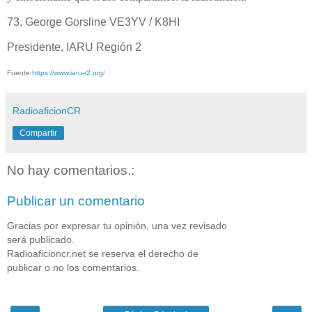
73, George Gorsline VE3YV / K8HI
Presidente, IARU Región 2
Fuente:
https://www.iaru-r2.org/
RadioaficionCR
Compartir
No hay comentarios.:
Publicar un comentario
Gracias por expresar tu opinión, una vez revisado
será publicado.
Radioaficioncr.net se reserva el derecho de
publicar o no los comentarios.