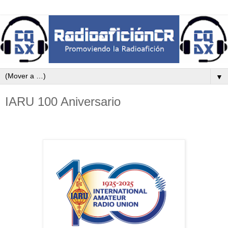
▼
IARU 100 Aniversario