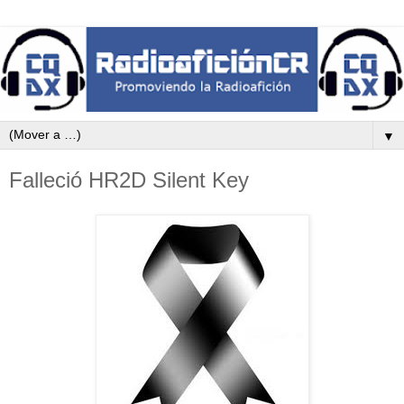
▼
Falleció HR2D Silent Key