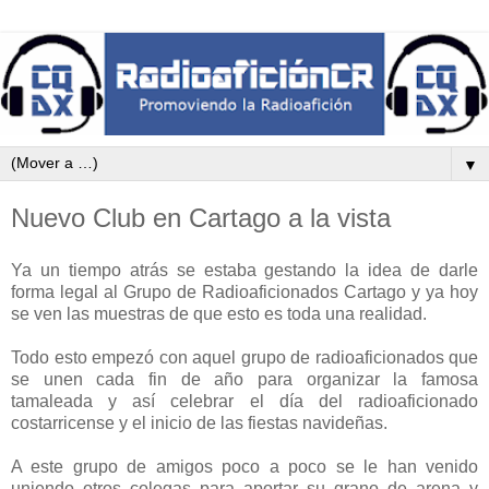
▼
Nuevo Club en Cartago a la vista
Ya un tiempo atrás se estaba gestando la idea de darle
forma legal al Grupo de Radioaficionados Cartago y ya hoy
se ven las muestras de que esto es toda una realidad.
Todo esto empezó con aquel grupo de radioaficionados que
se unen cada fin de año para organizar la famosa
tamaleada y así celebrar el día del radioaficionado
costarricense y el inicio de las fiestas navideñas.
A este grupo de amigos poco a poco se le han venido
uniendo otros colegas para aportar su grano de arena y