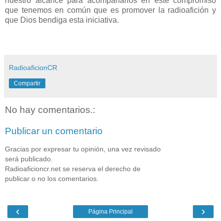
nuestro alcance para acompañarlos en este compromiso
que tenemos en común que es promover la radioafición y
que Dios bendiga esta iniciativa.
RadioaficionCR
Compartir
No hay comentarios.:
Publicar un comentario
Gracias por expresar tu opinión, una vez revisado
será publicado.
Radioaficioncr.net se reserva el derecho de
publicar o no los comentarios.
‹
›
Página Principal