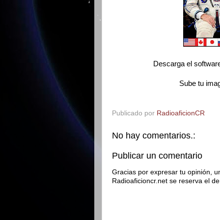
Descarga el softwar
Sube tu imag
Publicado por
RadioaficionCR
No hay comentarios.:
Publicar un comentario
Gracias por expresar tu opinión, u
Radioaficioncr.net se reserva el d