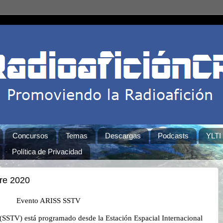
Concursos
Temas
Descargas
Podcasts
YLTI
Política de Privacidad
re 2020
Evento ARISS SSTV
STV) está programado desde la Estación Espacial Internacional