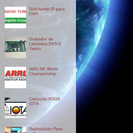
Solicitando ID para
DMR
Grabador de
Llamados DVS-6
Yaesu
IARU HF World
Championship
Concurso RSGB
IOTA
Radioafición Paso