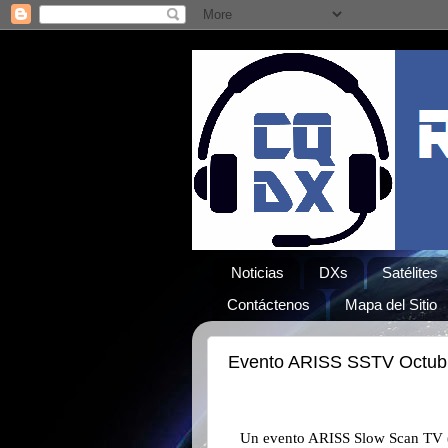
Noticias
DXs
Satélites
Contáctenos
Mapa del Sitio
Evento ARISS SSTV Octub
Un evento ARISS Slow Scan TV (S