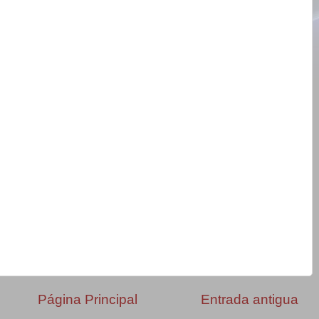
Página Principal
Entrada antigua