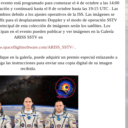
El evento está programado para comenzar el 4 de octubre a las 14:00
ción y continuará hasta el 8 de octubre hasta las 19:15 UTC . Las
ambios debido a los ajustes operativos de la ISS. Las imágenes se
Hz para el desplazamiento Doppler y el modo de operación SSTV
incipal de esta colección de imágenes serán los satélites. Los
icipan en el evento pueden publicar y ver imágenes en la Galería
ARISS SSTV en
ww.spaceflightsoftware.com/ARISS_SSTV/
.
que en la galería, puede adquirir un premio especial enlazando a
iga las instrucciones para enviar una copia digital de su imagen
recibida.